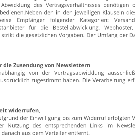
r Abwicklung des Vertragsverhältnisses benötigen 
bedienen.Neben den in den jeweiligen Klauseln di
ise Empfänger folgender Kategorien: Versanddien
nstanbieter für die Bestellabwicklung, Webhoster
r strikt die gesetzlichen Vorgaben. Der Umfang der 
r die Zusendung von Newslettern
nabhängig von der Vertragsabwicklung ausschli
sdrücklich zugestimmt haben. Die Verarbeitung erfolg
zeit widerrufen
,
fgrund der Einwilligung bis zum Widerruf erfolgten V
ter Nutzung des entsprechenden Links im Newsle
d danach aus dem Verteiler entfernt.