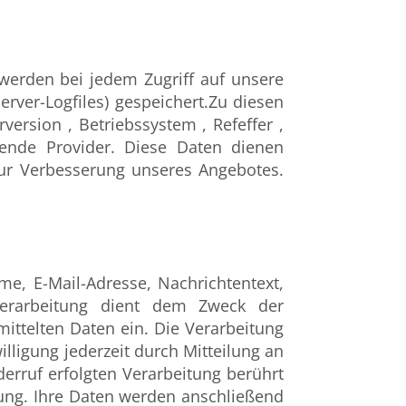
erden bei jedem Zugriff auf unsere
rver-Logfiles) gespeichert.Zu diesen
rsion , Betriebssystem , Refeffer ,
ende Provider. Diese Daten dienen
zur Verbesserung unseres Angebotes.
e, E-Mail-Adresse, Nachrichtentext,
verarbeitung dient dem Zweck der
ittelten Daten ein. Die Verarbeitung
willigung jederzeit durch Mitteilung an
erruf erfolgten Verarbeitung berührt
llung. Ihre Daten werden anschließend