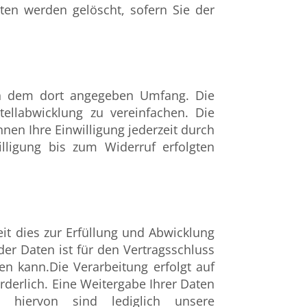
ten werden gelöscht, sofern Sie der
in dem dort angegeben Umfang. Die
ellabwicklung zu vereinfachen. Die
önnen Ihre Einwilligung jederzeit durch
lligung bis zum Widerruf erfolgten
t dies zur Erfüllung und Abwicklung
 der Daten ist für den Vertragsschluss
den kann.Die Verarbeitung erfolgt auf
orderlich. Eine Weitergabe Ihrer Daten
n hiervon sind lediglich unsere