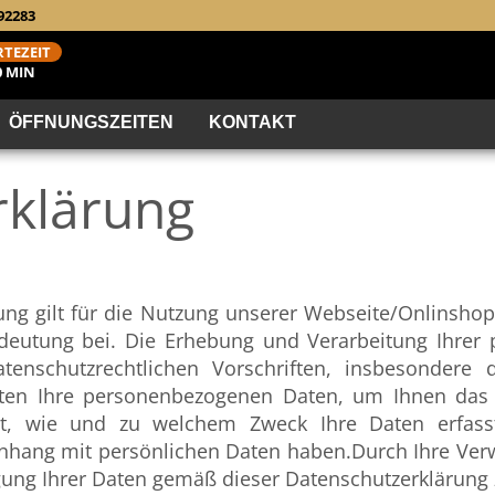
092283
TEZEIT
0 MIN
ÖFFNUNGSZEITEN
KONTAKT
rklärung
ung gilt für die Nutzung unserer Webseite/Onlinshop
eutung bei. Die Erhebung und Verarbeitung Ihrer 
tenschutzrechtlichen Vorschriften, insbesondere 
iten Ihre personenbezogenen Daten, um Ihnen das 
ibt, wie und zu welchem Zweck Ihre Daten erfas
hang mit persönlichen Daten haben.Durch Ihre Ver
ung Ihrer Daten gemäß dieser Datenschutzerklärung 