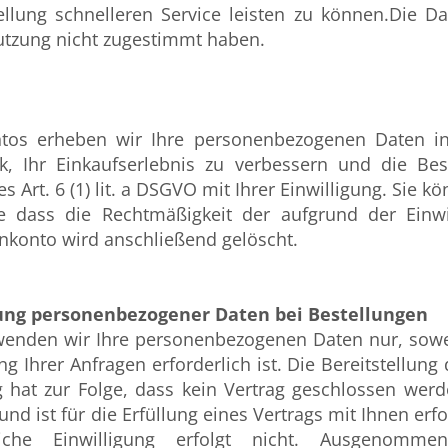
ellung schnelleren Service leisten zu können.Die Da
utzung nicht zugestimmt haben.
ntos erheben wir Ihre personenbezogenen Daten 
, Ihr Einkaufserlebnis zu verbessern und die Best
 Art. 6 (1) lit. a DSGVO mit Ihrer Einwilligung. Sie k
e dass die Rechtmäßigkeit der aufgrund der Einwi
enkonto wird anschließend gelöscht.
ung personenbezogener Daten bei Bestellungen
wenden wir Ihre personenbezogenen Daten nur, sowei
g Ihrer Anfragen erforderlich ist. Die Bereitstellung
ng hat zur Folge, dass kein Vertrag geschlossen wer
 und ist für die Erfüllung eines Vertrags mit Ihnen erf
che Einwilligung erfolgt nicht. Ausgenomme