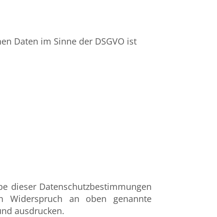
nen Daten im Sinne der DSGVO ist
abe dieser Datenschutzbestimmungen
en Widerspruch an oben genannte
 und ausdrucken.