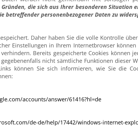
Gründen, die sich aus Ihrer besonderen Situation erg
ie betreffender personenbezogener Daten zu wider
espeichert. Daher haben Sie die volle Kontrolle übe
cher Einstellungen in Ihrem Internetbrowser können 
verhindern. Bereits gespeicherte Cookies können je
n gegebenenfalls nicht sämtliche Funktionen dieser 
nks können Sie sich informieren, wie Sie die Co
nnen:
ogle.com/accounts/answer/61416?hl=de
crosoft.com/de-de/help/17442/windows-internet-expl