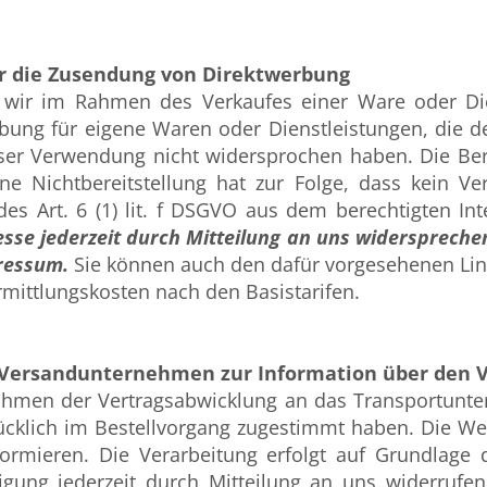
r die Zusendung von Direktwerbung
e wir im Rahmen des Verkaufes einer Ware oder Die
ng für eigene Waren oder Dienstleistungen, die den
er Verwendung nicht widersprochen haben. Die Berei
Eine Nichtbereitstellung hat zur Folge, dass kein V
des Art. 6 (1) lit. f DSGVO aus dem berechtigten In
sse jederzeit durch Mitteilung an uns widerspreche
pressum.
Sie können auch den dafür vorgesehenen Link
rmittlungskosten nach den Basistarifen.
n Versandunternehmen zur Information über den 
ahmen der Vertragsabwicklung an das Transportunte
ücklich im Bestellvorgang zugestimmt haben. Die We
ormieren. Die Verarbeitung erfolgt auf Grundlage de
lligung jederzeit durch Mitteilung an uns widerrufe