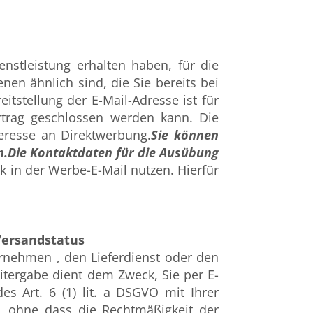
nstleistung erhalten haben, für die
en ähnlich sind, die Sie bereits bei
tstellung der E-Mail-Adresse ist für
ertrag geschlossen werden kann. Die
teresse an Direktwerbung.
Sie können
n.
Die Kontaktdaten für die Ausübung
 in der Werbe-E-Mail nutzen. Hierfür
Versandstatus
rnehmen , den Lieferdienst oder den
itergabe dient dem Zweck, Sie per E-
s Art. 6 (1) lit. a DSGVO mit Ihrer
n, ohne dass die Rechtmäßigkeit der