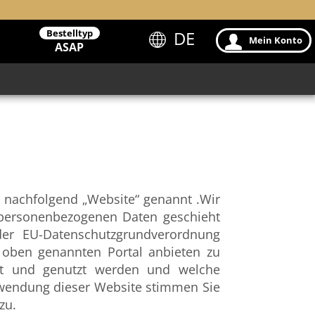
Bestelltyp
DE
Mein Konto
ASAP
 nachfolgend „Website“ genannt .Wir
personenbezogenen Daten geschieht
der EU-Datenschutzgrundverordnung
oben genannten Portal anbieten zu
st und genutzt werden und welche
wendung dieser Website stimmen Sie
zu.