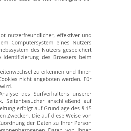
 nutzerfreundlicher, effektiver und
 dem Computersystem eines Nutzers
riebssystem des Nutzers gespeichert
e Identifizierung des Browsers beim
eitenwechsel zu erkennen und Ihnen
Cookies nicht angeboten werden. Für
wird.
nalyse des Surfverhaltens unserer
, Seitenbesucher anschließend auf
itung erfolgt auf Grundlage des § 15
ten Zwecken. Die auf diese Weise von
uordnung der Daten zu Ihrer Person
personenbezogenen Daten von Ihnen