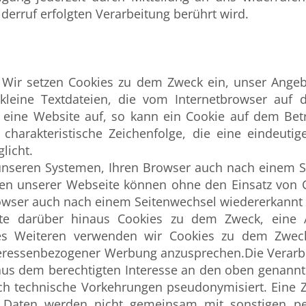
derruf erfolgten Verarbeitung berührt wird.
Wir setzen Cookies zu dem Zweck ein, unser Angebot
 kleine Textdateien, die vom Internetbrowser auf
r eine Website auf, so kann ein Cookie auf dem Bet
 charakteristische Zeichenfolge, die eine eindeutig
licht.
unseren Systemen, Ihren Browser auch nach einem S
onen unserer Webseite können ohne den Einsatz von 
Browser auch nach einem Seitenwechsel wiedererkannt 
e darüber hinaus Cookies zu dem Zweck, eine A
es Weiteren verwenden wir Cookies zu dem Zweck
teressenbezogener Werbung anzusprechen.Die Verarbe
VO aus dem berechtigten Interesse an den oben genann
h technische Vorkehrungen pseudonymisiert. Eine Z
e Daten werden nicht gemeinsam mit sonstigen 