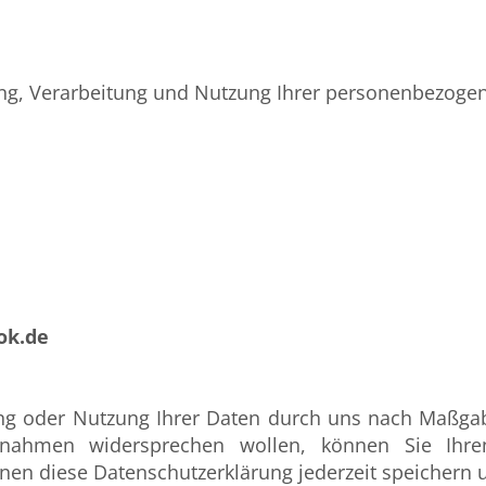
bung, Verarbeitung und Nutzung Ihrer personenbezoge
ok.de
tung oder Nutzung Ihrer Daten durch uns nach Maßg
ßnahmen widersprechen wollen, können Sie Ihr
önnen diese Datenschutzerklärung jederzeit speichern