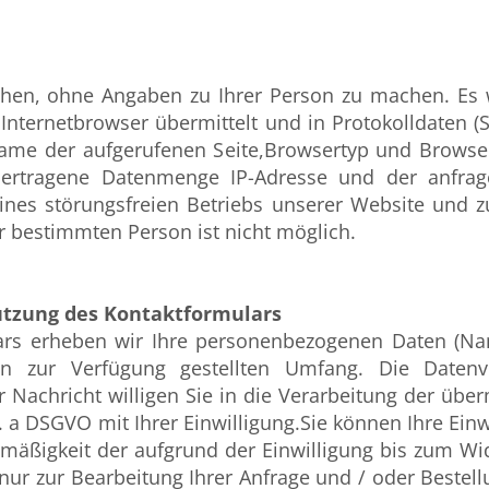
hen, ohne Angaben zu Ihrer Person zu machen. Es w
nternetbrowser übermittelt und in Protokolldaten (Se
ame der aufgerufenen Seite,Browsertyp und Browserve
ertragene Datenmenge IP-Adresse und der anfrag
eines störungsfreien Betriebs unserer Website und 
r bestimmten Person ist nicht möglich.
utzung des Kontaktformulars
rs erheben wir Ihre personenbezogenen Daten (Nam
n zur Verfügung gestellten Umfang. Die Daten
Nachricht willigen Sie in die Verarbeitung der überm
it. a DSGVO mit Ihrer Einwilligung.Sie können Ihre Ein
mäßigkeit der aufgrund der Einwilligung bis zum Wid
 nur zur Bearbeitung Ihrer Anfrage und / oder Beste