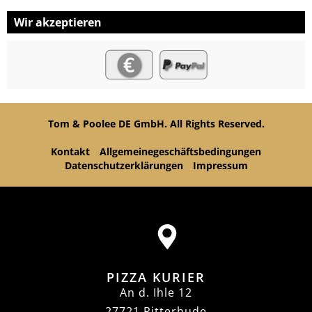
Wir akzeptieren
Tom & Poolee DE GmbH. All Rights Reserved.
Kontakt
Allgemeinegeschäftsbedingungen
Datenschutzerklärungen
Impressum
PIZZA KURIER
An d. Ihle 12
27721 Ritterhude