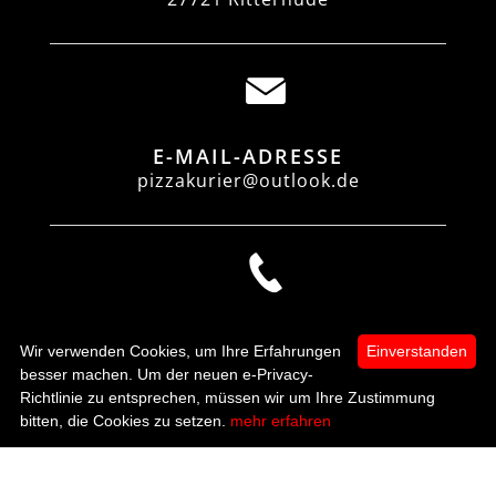
E-MAIL-ADRESSE
pizzakurier@outlook.de
TELEFON
Wir verwenden Cookies, um Ihre Erfahrungen
Einverstanden
0421 6092283
besser machen. Um der neuen e-Privacy-
Richtlinie zu entsprechen, müssen wir um Ihre Zustimmung
0
bitten, die Cookies zu setzen.
mehr erfahren
Startseite
Kategorien
Mein Konto
zur Kasse