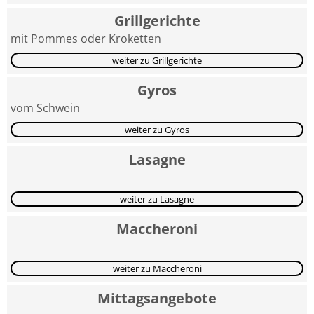
Grillgerichte
mit Pommes oder Kroketten
weiter zu Grillgerichte
Gyros
vom Schwein
weiter zu Gyros
Lasagne
weiter zu Lasagne
Maccheroni
weiter zu Maccheroni
Mittagsangebote