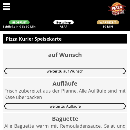
GEÖFFNET
Bestelltyp
WARTEZEIT
Schließt in 0 St 60 Min
ASAP
30 MIN
Pizza Kurier Speisekarte
auf Wunsch
weiter zu auf Wunsch
Aufläufe
Schließen
Frisch zubereitet aus der Pfanne. Alle Aufläufe sind mit
Käse überbacken
weiter zu Aufläufe
Baguette
Alle Baguette warm mit Remouladensauce, Salat und