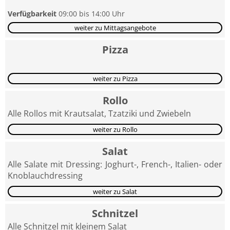
Verfügbarkeit
09:00 bis 14:00 Uhr
weiter zu Mittagsangebote
Pizza
weiter zu Pizza
Rollo
Alle Rollos mit Krautsalat, Tzatziki und Zwiebeln
weiter zu Rollo
Salat
Alle Salate mit Dressing: Joghurt-, French-, Italien- oder
Knoblauchdressing
weiter zu Salat
Schnitzel
Alle Schnitzel mit kleinem Salat