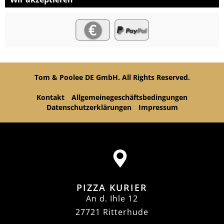
Tom & Poolee DE GmbH. All Rights Reserved.
Kontakt
Allgemeinegeschäftsbedingungen
Datenschutzerklärungen
Impressum
PIZZA KURIER
An d. Ihle 12
27721 Ritterhude