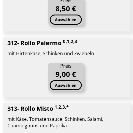
Preis
8,50 €
Auswählen
0,1,2,3
312- Rollo Palermo
mit Hirtenkäse, Schinken und Zwiebeln
Preis
9,00 €
Auswählen
1,2,3,*
313- Rollo Misto
mit Käse, Tomatensauce, Schinken, Salami,
Champignons und Paprika