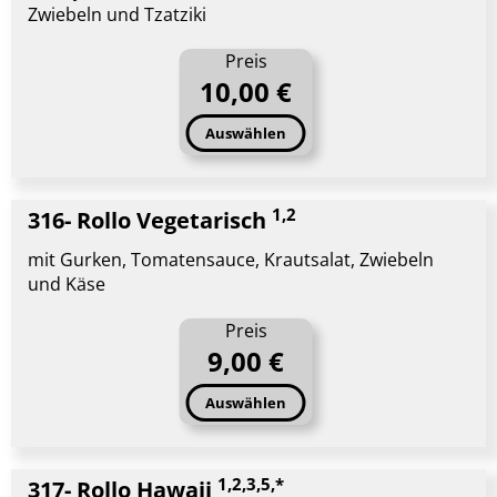
Zwiebeln und Tzatziki
Preis
10,00 €
Auswählen
1,2
316- Rollo Vegetarisch
mit Gurken, Tomatensauce, Krautsalat, Zwiebeln
und Käse
Preis
9,00 €
Auswählen
1,2,3,5,*
317- Rollo Hawaii